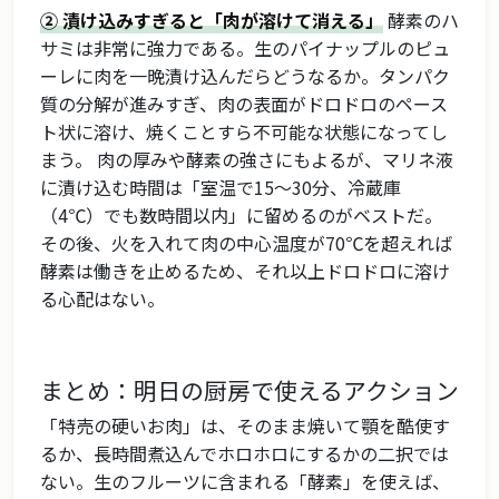
② 漬け込みすぎると「肉が溶けて消える」
酵素のハ
サミは非常に強力である。生のパイナップルのピュ
ーレに肉を一晩漬け込んだらどうなるか。タンパク
質の分解が進みすぎ、肉の表面がドロドロのペース
ト状に溶け、焼くことすら不可能な状態になってし
まう。 肉の厚みや酵素の強さにもよるが、マリネ液
に漬け込む時間は「室温で15〜30分、冷蔵庫
（4℃）でも数時間以内」に留めるのがベストだ。
その後、火を入れて肉の中心温度が70℃を超えれば
酵素は働きを止めるため、それ以上ドロドロに溶け
る心配はない。
まとめ：明日の厨房で使えるアクション
「特売の硬いお肉」は、そのまま焼いて顎を酷使す
るか、長時間煮込んでホロホロにするかの二択では
ない。生のフルーツに含まれる「酵素」を使えば、