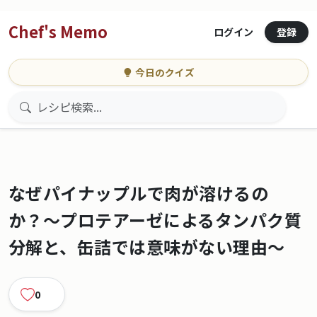
Chef's Memo
登録
ログイン
今日のクイズ
なぜパイナップルで肉が溶けるの
か？〜プロテアーゼによるタンパク質
分解と、缶詰では意味がない理由〜
0