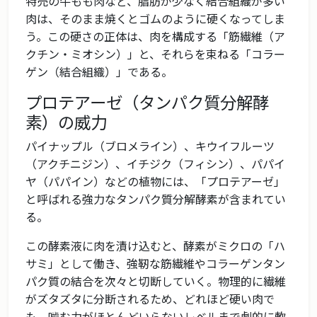
特売の牛もも肉など、脂肪が少なく結合組織が多い
肉は、そのまま焼くとゴムのように硬くなってしま
う。この硬さの正体は、肉を構成する「筋繊維（ア
クチン・ミオシン）」と、それらを束ねる「コラー
ゲン（結合組織）」である。
プロテアーゼ（タンパク質分解酵
素）の威力
パイナップル（ブロメライン）、キウイフルーツ
（アクチニジン）、イチジク（フィシン）、パパイ
ヤ（パパイン）などの植物には、「プロテアーゼ」
と呼ばれる強力なタンパク質分解酵素が含まれてい
る。
この酵素液に肉を漬け込むと、酵素がミクロの「ハ
サミ」として働き、強靭な筋繊維やコラーゲンタン
パク質の結合を次々と切断していく。物理的に繊維
がズタズタに分断されるため、どれほど硬い肉で
も、噛む力がほとんどいらないレベルまで劇的に軟