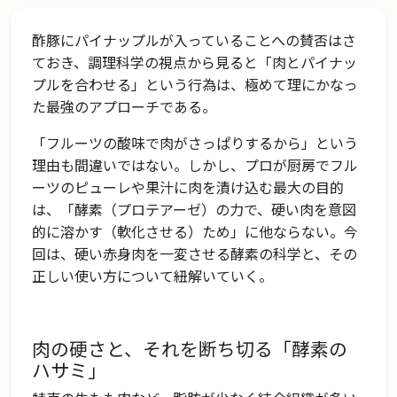
酢豚にパイナップルが入っていることへの賛否はさ
ておき、調理科学の視点から見ると「肉とパイナッ
プルを合わせる」という行為は、極めて理にかなっ
た最強のアプローチである。
「フルーツの酸味で肉がさっぱりするから」という
理由も間違いではない。しかし、プロが厨房でフル
ーツのピューレや果汁に肉を漬け込む最大の目的
は、「酵素（プロテアーゼ）の力で、硬い肉を意図
的に溶かす（軟化させる）ため」に他ならない。今
回は、硬い赤身肉を一変させる酵素の科学と、その
正しい使い方について紐解いていく。
肉の硬さと、それを断ち切る「酵素の
ハサミ」