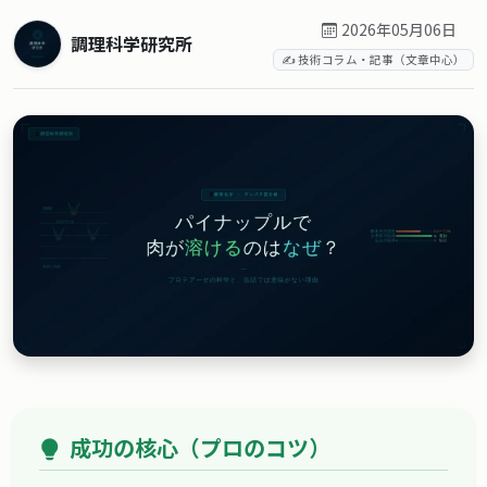
2026年05月06日
調理科学研究所
✍️ 技術コラム・記事（文章中心）
成功の核心（プロのコツ）