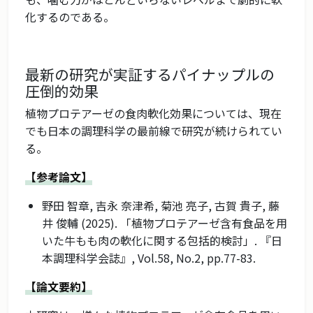
化するのである。
最新の研究が実証するパイナップルの
圧倒的効果
植物プロテアーゼの食肉軟化効果については、現在
でも日本の調理科学の最前線で研究が続けられてい
る。
【参考論文】
野田 智章, 吉永 奈津希, 菊池 亮子, 古賀 貴子, 藤
井 俊輔 (2025). 「植物プロテアーゼ含有食品を用
いた牛もも肉の軟化に関する包括的検討」. 『日
本調理科学会誌』, Vol.58, No.2, pp.77-83.
【論文要約】