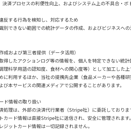
改善、決済プロセスの利便性向上、およびシステム上の不具合・ボ
違反する行為を検知し、対応するため

識別できない範囲での統計データの作成、およびビジネスへの
の作成および第三者提供（データ活用）

取得したアクションログ等の情報を、個人を特定できない統計
調理科学用語の認知度、食材への関心度等）として加工した上
めに利用するほか、当社の提携先企業（食品メーカーや各種研
よび本サービスの関連メディアで公開することがあります。

カード情報の取り扱い

済処理は、外部の決済代行業者（Stripe社）に委託しており
トカード情報は直接Stripe社に送信され、安全に管理されま
レジットカード情報は一切記録されません。
