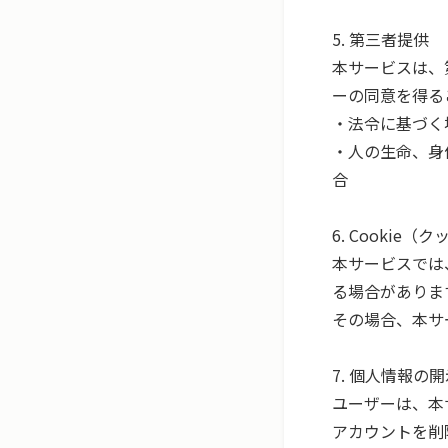
5. 第三者提供

本サービスは、
ーの同意を得る
・法令に基づく場
・人の生命、身
合

6. Cookie（
本サービスでは
る場合がありま
その場合、本サ
7. 個人情報の
ユーザーは、本
アカウントを削