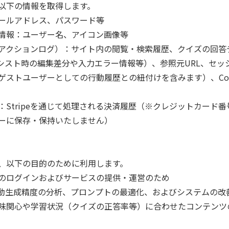
以下の情報を取得します。

ールアドレス、パスワード等

情報：ユーザー名、アイコン画像等

アクションログ）：サイト内の閲覧・検索履歴、クイズの回答
アシスト時の編集差分や入力エラー情報等）、参照元URL、セッ
ゲストユーザーとしての行動履歴との紐付けを含みます）、Coo
：Stripeを通じて処理される決済履歴（※クレジットカード
ーに保存・保持いたしません）

、以下の目的のために利用します。

のログインおよびサービスの提供・運営のため

自動生成精度の分析、プロンプトの最適化、およびシステムの改善
味関心や学習状況（クイズの正答率等）に合わせたコンテンツ