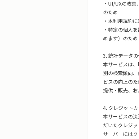
・UI/UXの
のため

・本利用規約に
・特定の個人を
めます）のため

3. 統計データ
本サービスは、
別の検索傾向、
ビスの向上のた
提供・販売、お
4. クレジット
本サービスの決
だいたクレジッ
サーバーにはク