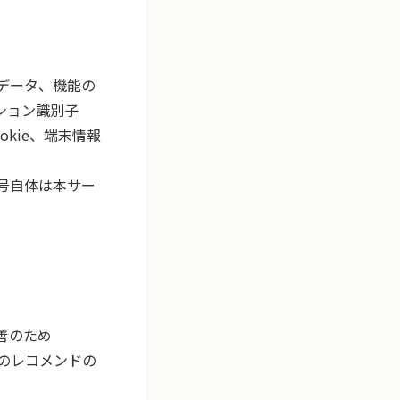
データ、機能の
ション識別子
kie、端末情報
番号自体は本サー
のため

のレコメンドの