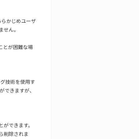
あらかじめユーザ
せん。

ことが困難な場
ング技術を使用す
とができますが、
とができます。
ら削除されま