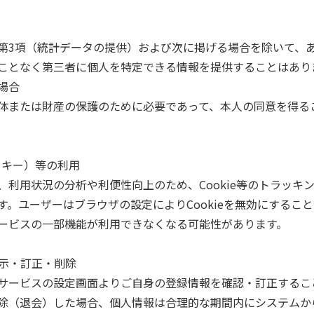
第3項（統計データの提供）および次に掲げる場合を除いて、
ことなく第三者に個人を特定できる情報を提供することはありま
合

体または財産の保護のために必要であって、本人の同意を得る
クッキー）等の利用

、利用状況の分析や利便性向上のため、Cookie等のトラッキ
す。ユーザーはブラウザの設定によりCookieを無効にするこ
ービスの一部機能が利用できなくなる可能性があります。

開示・訂正・削除

サービスの設定画面よりご自身の登録情報を確認・訂正するこ
除（退会）した場合、個人情報は合理的な期間内にシステムか