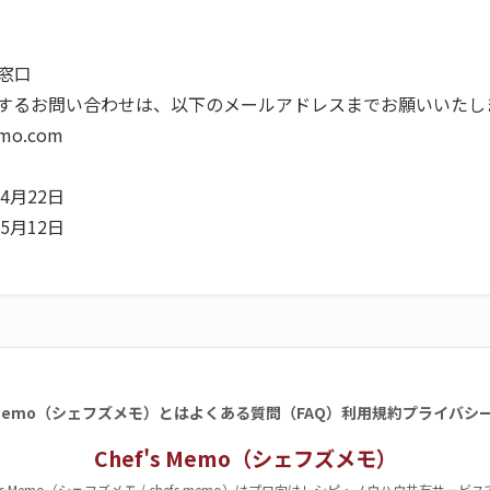
窓口

emo.com
4月22日

5月12日
s Memo（シェフズメモ）とは
よくある質問（FAQ）
利用規約
プライバシ
Chef's Memo（シェフズメモ）
f's Memo（シェフズメモ / chefs memo）はプロ向けレシピ・ノウハウ共有サービ