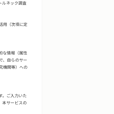
トルネック調査
活用（次項に定
的な情報（属性
で、自らのサー
究機関等）への
ます。ご入力いた
す。本サービスの