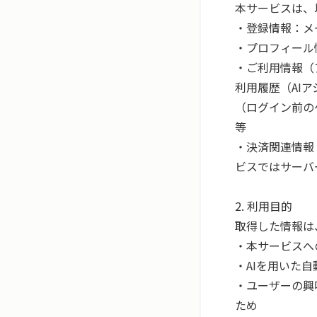
本サービスは、
・登録情報：メ
・プロフィール
・ご利用情報（
利用履歴（AI
（ログイン前の
等

・決済関連情報
ビスではサーバ
2. 利用目的

取得した情報は
・本サービスへ
・AIを用いた
・ユーザーの興
ため
