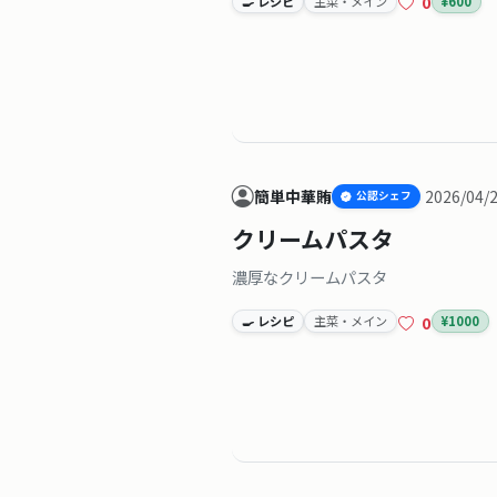
0
🍳 レシピ
主菜・メイン
¥600
簡単中華賄
2026/04/
公認シェフ
クリームパスタ
濃厚なクリームパスタ
0
🍳 レシピ
主菜・メイン
¥1000