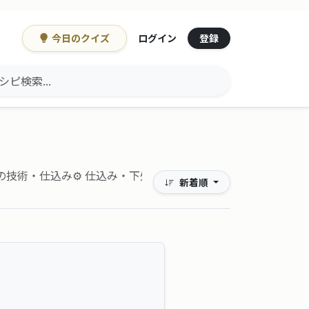
今日のクイズ
登録
ログイン
の技術・仕込み
⚙ 仕込み・下処理
新着順