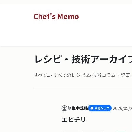
Chef's Memo
レシピ・技術アーカイ
すべて
🍳 すべてのレシピ
✍️ 技術コラム・記
簡単中華賄
2026/05/
公認シェフ
エビチリ