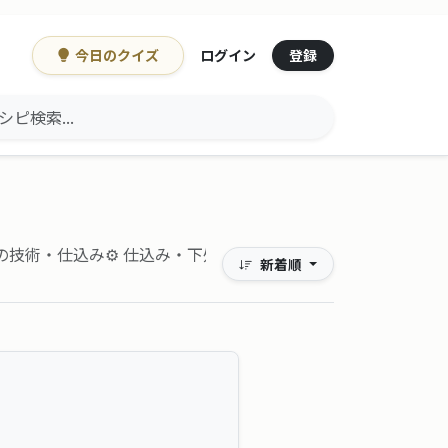
今日のクイズ
登録
ログイン
の技術・仕込み
⚙ 仕込み・下処理
新着順