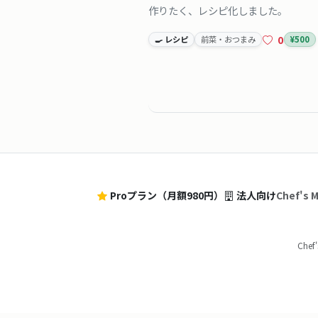
作りたく、レシピ化しました。
0
🍳 レシピ
前菜・おつまみ
¥500
Proプラン（月額980円）
法人向け
Chef'
Che